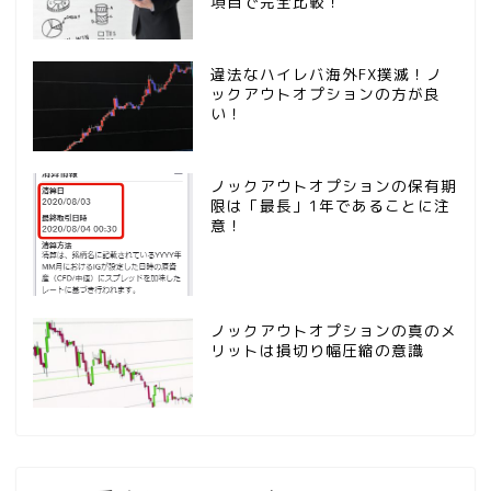
項目で完全比較！
違法なハイレバ海外FX撲滅！ノ
ックアウトオプションの方が良
い！
ノックアウトオプションの保有期
限は「最長」1年であることに注
意！
ノックアウトオプションの真のメ
リットは損切り幅圧縮の意識