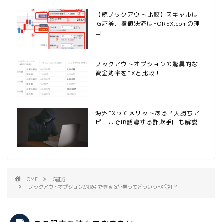
【続ノックアウト比較】スキャルは
IG証券、指値決済はFOREX.comの理
由
ノックアウトオプションの驚異的な
資金効率をFXと比較！
海外FXってメリットある？大勝ちア
ピールでIB誘導する詐欺手口も解説
HOME
IG証券
ノックアウトオプションが取引できるIG証券ってどういうFX会社？