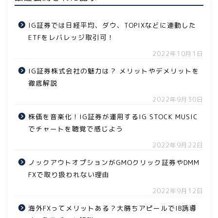
IG証券では日経平均、ダウ、TOPIXなどに連動した
ETFをレバレッジ取引可！
2022年10月1日
IG証券株式会社の魅力は？ メリットやデメリットを
徹底解説
2022年9月30日
株価を音楽化！IG証券が運用するIG STOCK MUSIC
でチャートを聴覚で感じよう
2022年9月22日
ノックアウトオプションがGMOクリック証券やDMM
FXで取り扱われない理由
2022年9月12日
海外FXってメリットある？大勝ちアピールでIB誘導