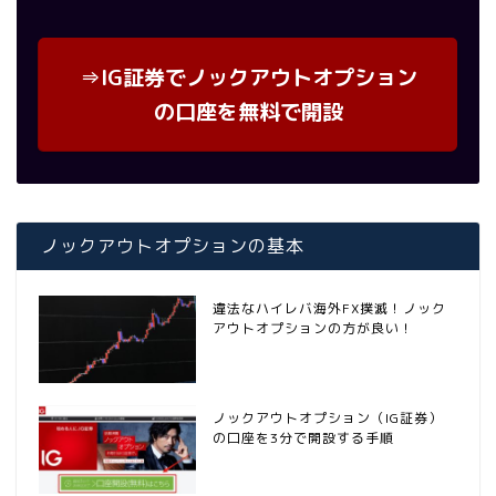
⇒IG証券でノックアウトオプション
の口座を無料で開設
ノックアウトオプションの基本
違法なハイレバ海外FX撲滅！ノック
アウトオプションの方が良い！
ノックアウトオプション（IG証券）
の口座を3分で開設する手順