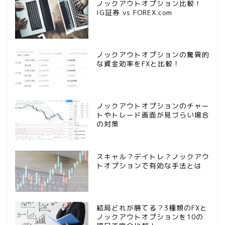
ノックアウトオプション比較！
IG証券 vs FOREX.com
ノックアウトオプションの驚異的
な資金効率をFXと比較！
ノックアウトオプションのチャー
トやトレード画面が見づらい場合
の対策
スキャル？デイトレ？ノックアウ
トオプションで有効な手法とは
結局どれが勝てる？3種類のFXと
ノックアウトオプションを10の