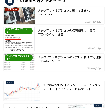
この記事も読んでおきたい
FOREX.com
ノックアウトオプション比較！IG証券 vs
FOREX.com
2020年3月22日
ノックアウトオプションと
ノックアウトオプションの保有期限は「最長」1
は？
年であることに注意！
2020年5月8日
ノックアウトオプションと
ノックアウトオプションのスプレッドはFXと比較
は？
して広い？狭い？
2020年1月30日
2020年2月25日ノックアウトオプション
のゴトー日仲値トレード結果（研...
ノックアウトオプションのチャートやト